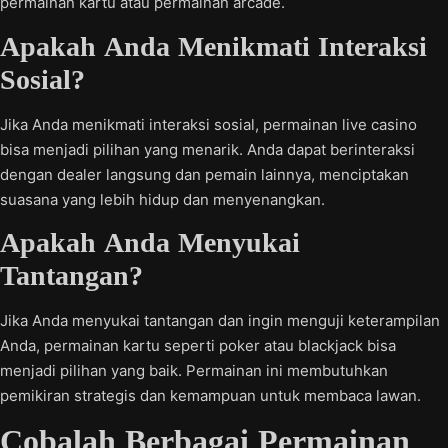
permainan kartu atau permainan arcade.
Apakah Anda Menikmati Interaksi
Sosial?
Jika Anda menikmati interaksi sosial, permainan live casino
bisa menjadi pilihan yang menarik. Anda dapat berinteraksi
dengan dealer langsung dan pemain lainnya, menciptakan
suasana yang lebih hidup dan menyenangkan.
Apakah Anda Menyukai
Tantangan?
Jika Anda menyukai tantangan dan ingin menguji keterampilan
Anda, permainan kartu seperti poker atau blackjack bisa
menjadi pilihan yang baik. Permainan ini membutuhkan
pemikiran strategis dan kemampuan untuk membaca lawan.
Cobalah Berbagai Permainan