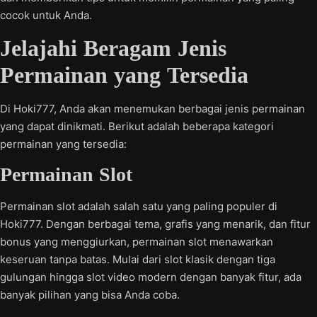
cocok untuk Anda.
Jelajahi Beragam Jenis
Permainan yang Tersedia
Di Hoki777, Anda akan menemukan berbagai jenis permainan
yang dapat dinikmati. Berikut adalah beberapa kategori
permainan yang tersedia:
Permainan
Slot
Permainan slot adalah salah satu yang paling populer di
Hoki777. Dengan berbagai tema, grafis yang menarik, dan fitur
bonus yang menggiurkan, permainan slot menawarkan
keseruan tanpa batas. Mulai dari slot klasik dengan tiga
gulungan hingga slot video modern dengan banyak fitur, ada
banyak pilihan yang bisa Anda coba.