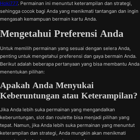
Hoki777
. Permainan ini menuntut keterampilan dan strategi,
sehingga cocok bagi Anda yang menikmati tantangan dan ingin
mengasah kemampuan bermain kartu Anda.
Mengetahui Preferensi Anda
Untuk memilih permainan yang sesuai dengan selera Anda,
penting untuk mengetahui preferensi dan gaya bermain Anda.
Berikut adalah beberapa pertanyaan yang bisa membantu Anda
menentukan pilihan:
Apakah Anda Menyukai
Keberuntungan atau Keterampilan?
Jika Anda lebih suka permainan yang mengandalkan
keberuntungan, slot dan roulette bisa menjadi pilihan yang
tepat. Namun, jika Anda lebih suka permainan yang menuntut
keterampilan dan strategi, Anda mungkin akan menikmati