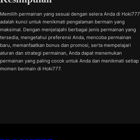
Memilih permainan yang sesuai dengan selera Anda di Hoki777
adalah kunci untuk menikmati pengalaman bermain yang
maksimal. Dengan menjelajahi berbagai jenis permainan yang
tersedia, mengetahui preferensi Anda, mencoba permainan
baru, memanfaatkan bonus dan promosi, serta mempelajari
aturan dan strategi permainan, Anda dapat menemukan
permainan yang paling cocok untuk Anda dan menikmati setiap
momen bermain di Hoki777.