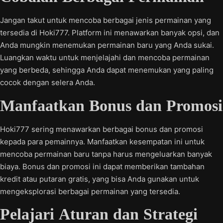
Jangan takut untuk mencoba berbagai jenis permainan yang
tersedia di Hoki777. Platform ini menawarkan banyak opsi, dan
Anda mungkin menemukan permainan baru yang Anda sukai.
Luangkan waktu untuk menjelajahi dan mencoba permainan
yang berbeda, sehingga Anda dapat menemukan yang paling
cocok dengan selera Anda.
Manfaatkan Bonus dan Promosi
Hoki777 sering menawarkan berbagai bonus dan promosi
kepada para pemainnya. Manfaatkan kesempatan ini untuk
mencoba permainan baru tanpa harus mengeluarkan banyak
biaya. Bonus dan promosi ini dapat memberikan tambahan
kredit atau putaran gratis, yang bisa Anda gunakan untuk
mengeksplorasi berbagai permainan yang tersedia.
Pelajari Aturan dan Strategi